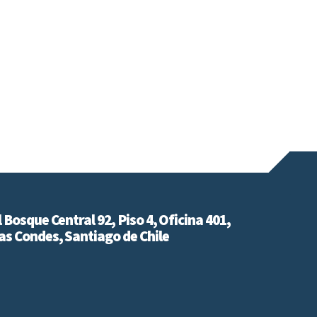
l Bosque Central 92, Piso 4, Oficina 401,
as Condes, Santiago de Chile