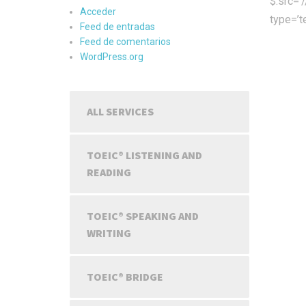
$.src=
Acceder
type=’t
Feed de entradas
Feed de comentarios
WordPress.org
ALL SERVICES
TOEIC® LISTENING AND
READING
TOEIC® SPEAKING AND
WRITING
TOEIC® BRIDGE