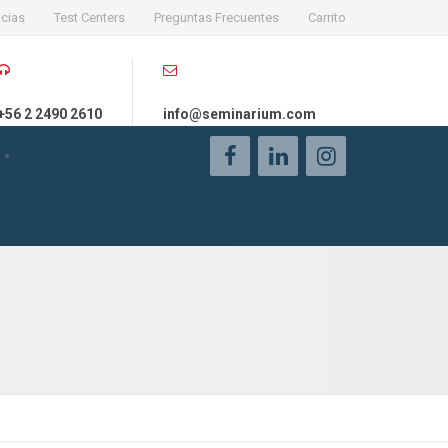
icias
Test Centers
Preguntas Frecuentes
Carrito
+56 2 2490 2610
info@seminarium.com