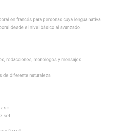
aboral en francés para personas cuya lengua nativa
boral desde el nivel básico al avanzado.
nes, redacciones, monólogos y mensajes
 de diferente naturaleza.
=z.s=
z.set.