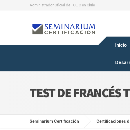
Administrador Oficial de TOEIC en Chile
Inicio
Desarr
TEST DE FRANCÉS T
Seminarium Certificación
Certificaciones d