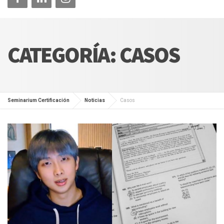
CATEGORÍA:
CASOS
Seminarium Certificación
Noticias
Casos