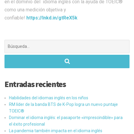
en el dominio del idioma inglés con la ayuda de TOEIC®
como una medición objetiva y
confiable!
https://lnkd.in/gtReX5k
Buscar:
Entradas recientes
Habilidades del idiomas inglés en los niños
RM líder de la banda BTS de K-Pop logra un nuevo puntaje
TOEIC®
Dominar el idioma inglés: el pasaporte «imprescindible» para
el éxito profesional
La pandemia también impacta en el idioma inglés