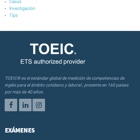
Casos
Investigación
Tips
TOEIC® es el estándar global de medición de competencias de
inglés para el ámbito cotidiano y laboral , presente en 160 países
por más de 40 años
EXÁMENES