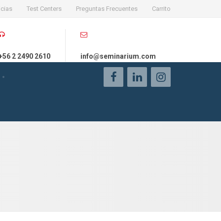
icias
Test Centers
Preguntas Frecuentes
Carrito
+56 2 2490 2610
info@seminarium.com