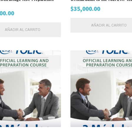
$
35,000.00
00.00
AÑADIR AL CARRITO
AÑADIR AL CARRITO