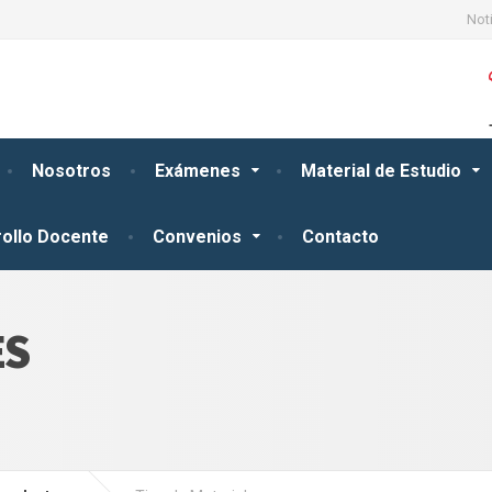
Not
Nosotros
Exámenes
Material de Estudio
ollo Docente
Convenios
Contacto
ES