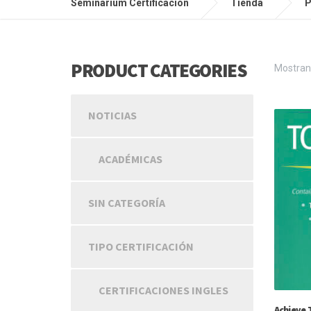
Seminarium Certificación
Tienda
P
PRODUCT CATEGORIES
Mostrand
NOTICIAS
ACADÉMICAS
SIN CATEGORÍA
TIPO CERTIFICACIÓN
CERTIFICACIONES INGLES
Achieve 