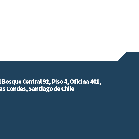
l Bosque Central 92, Piso 4, Oficina 401,
as Condes, Santiago de Chile