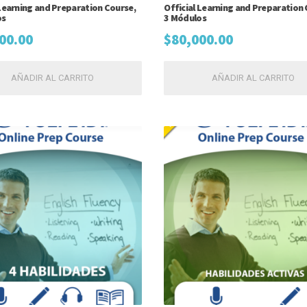
 Learning and Preparation Course,
Official Learning and Preparation 
os
3 Módulos
00.00
$
80,000.00
AÑADIR AL CARRITO
AÑADIR AL CARRITO