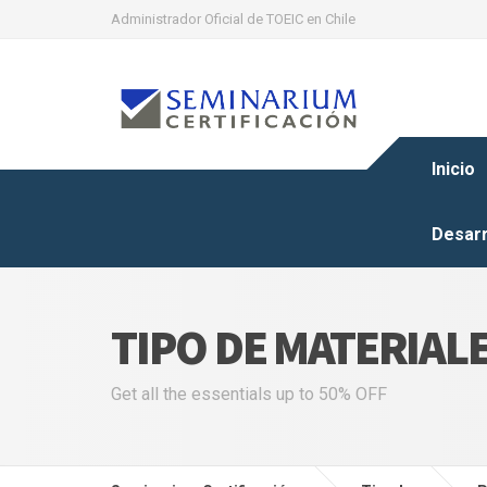
Administrador Oficial de TOEIC en Chile
Inicio
Desarr
TIPO DE MATERIAL
Get all the essentials up to 50% OFF