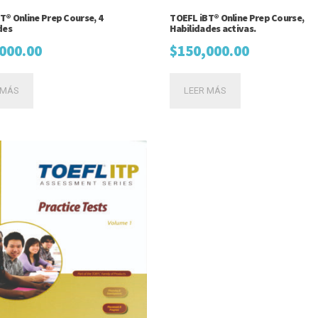
T® Online Prep Course, 4
TOEFL iBT® Online Prep Course,
des
Habilidades activas.
000.00
$
150,000.00
 MÁS
LEER MÁS