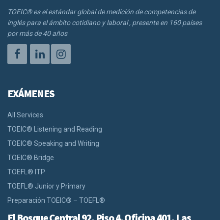
TOEIC® es el estándar global de medición de competencias de
inglés para el ámbito cotidiano y laboral , presente en 160 países
por más de 40 años
EXÁMENES
All Services
TOEIC® Listening and Reading
TOEIC® Speaking and Writing
TOEIC® Bridge
TOEFL® ITP
TOEFL® Junior y Primary
Preparación TOEIC® – TOEFL®
El Bosque Central 92, Piso 4, Oficina 401, Las