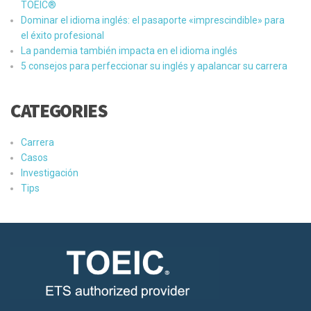
TOEIC®
Dominar el idioma inglés: el pasaporte «imprescindible» para
el éxito profesional
La pandemia también impacta en el idioma inglés
5 consejos para perfeccionar su inglés y apalancar su carrera
CATEGORIES
Carrera
Casos
Investigación
Tips