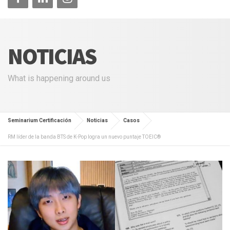
NOTICIAS
What is happening around us
Seminarium Certificación
Noticias
Casos
RM líder de la banda BTS de K-Pop logra un nuevo puntaje TOEIC®