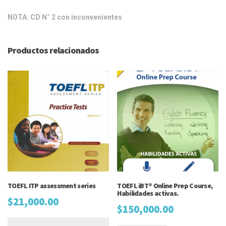
NOTA: CD N° 2 con inconvenientes
Productos relacionados
TOEFL ITP assessment series
TOEFL iBT® Online Prep Course,
Habilidades activas.
$
21,000.00
$
150,000.00