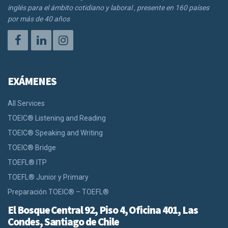
inglés para el ámbito cotidiano y laboral , presente en 160 países
por más de 40 años
EXÁMENES
All Services
TOEIC® Listening and Reading
TOEIC® Speaking and Writing
TOEIC® Bridge
TOEFL® ITP
TOEFL® Junior y Primary
Preparación TOEIC® – TOEFL®
El Bosque Central 92, Piso 4, Oficina 401, Las
Condes, Santiago de Chile