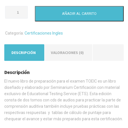
LIQUIDACIÓN
AÑADIR AL CARRITO
Libro
de
preparación
Categoría:
Certificaciones Ingles
para
el
examen
DESCRIPCIÓN
VALORACIONES (0)
TOEIC
cantidad
Descripción
El nuevo libro de preparación para el examen TOEIC es un libro
diseñado y elaborado por Seminarium Certificación con material
exclusivo de Educational Testing Service (ETS). Esta edición
consta de dos tomos con cds de audios para practicar la parte de
comprensión auditiva también incluye pruebas prácticas con las
respectivas respuestas y tablas de cálculo de puntaje para
chequear el avance y estar más preparado para esta certificación.