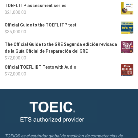
TOEFL ITP assessment series
$
21,000.00
Official Guide to the TOEFL ITP test
$
35,000.00
The Official Guide to the GRE Segunda edición revisada
de la Guía Oficial de Preparación del GRE
$
72,000.00
Official TOEFL iBT Tests with Audio
$
72,000.00
TOEIC® es el estándar global de medición de competencias de